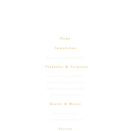
Home
Immobilien
Auslandsimmobilien
Verkäufer & Vermieter
Immobilie anbieten
Immobilienverkauf
Makleralleinauftrag
Energieausweis
Käufer & Mieter
Finanzierung
Interessentenkartei
Service