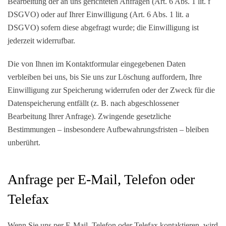
Bearbeitung der an uns gerichteten Anfragen (Art. 6 Abs. 1 lit. f
DSGVO) oder auf Ihrer Einwilligung (Art. 6 Abs. 1 lit. a
DSGVO) sofern diese abgefragt wurde; die Einwilligung ist
jederzeit widerrufbar.
Die von Ihnen im Kontaktformular eingegebenen Daten
verbleiben bei uns, bis Sie uns zur Löschung auffordern, Ihre
Einwilligung zur Speicherung widerrufen oder der Zweck für die
Datenspeicherung entfällt (z. B. nach abgeschlossener
Bearbeitung Ihrer Anfrage). Zwingende gesetzliche
Bestimmungen – insbesondere Aufbewahrungsfristen – bleiben
unberührt.
Anfrage per E-Mail, Telefon oder
Telefax
Wenn Sie uns per E-Mail, Telefon oder Telefax kontaktieren, wird