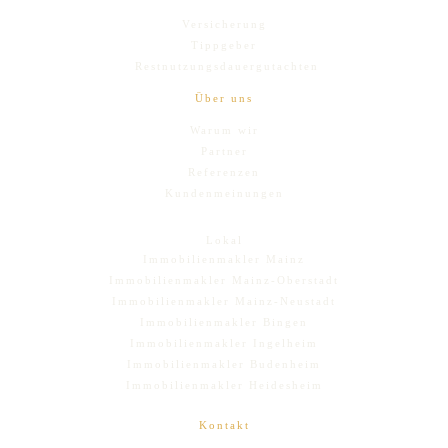
Versicherung
Tippgeber
Restnutzungsdauergutachten
Über uns
Warum wir
Partner
Referenzen
Kundenmeinungen
Lokal
Immobilienmakler Mainz
Immobilienmakler Mainz-Oberstadt
Immobilienmakler Mainz-Neustadt
Immobilienmakler Bingen
Immobilienmakler Ingelheim
Immobilienmakler Budenheim
Immobilienmakler Heidesheim
Kontakt