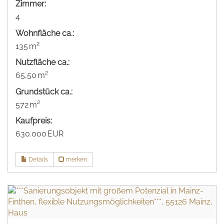
Zimmer:
4
Wohnfläche ca.:
135 m²
Nutzfläche ca.:
65,50 m²
Grund­stück ca.:
572 m²
Kaufpreis:
630.000 EUR
Details
merken