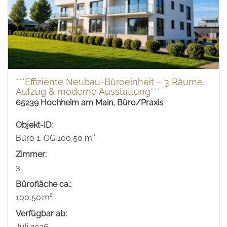
***Effiziente Neubau-Büroeinheit – 3 Räume,
Aufzug & moderne Ausstattung***
65239 Hochheim am Main, Büro/Praxis
Objekt-ID:
Büro 1. OG 100,50 m²
Zimmer:
3
Bürofläche ca.:
100,50 m²
Verfügbar ab:
Juli 2026