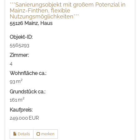
***Sanierungsobjekt mit großem Potenzial in
Mainz-Finthen, flexible
Nutzungsmöglichkeiten***
55126 Mainz, Haus
Objekt-ID:
5565293
Zimmer:
4
Wohnfläche ca.:
93 m²
Grund­stück ca.:
161 m²
Kaufpreis:
249.000 EUR
Details
merken