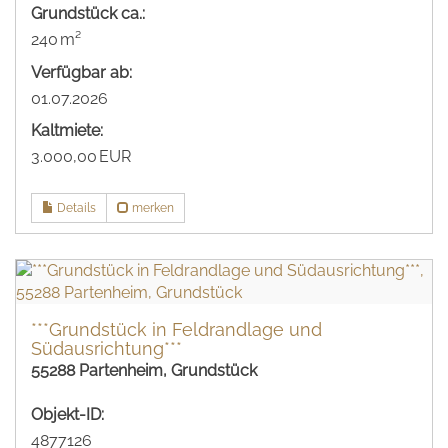
Grund­stück ca.:
240 m²
Verfügbar ab:
01.07.2026
Kaltmiete:
3.000,00 EUR
Details
merken
***Grundstück in Feldrandlage und
Südausrichtung***
55288 Partenheim, Grundstück
Objekt-ID:
4877126