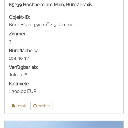
65239 Hochheim am Main, Büro/Praxis
Objekt-ID:
Büro EG 104,90 m² / 3-Zimmer
Zimmer:
3
Bürofläche ca.:
104,90 m²
Verfügbar ab:
Juli 2026
Kaltmiete:
1.390,00 EUR
Details
merken