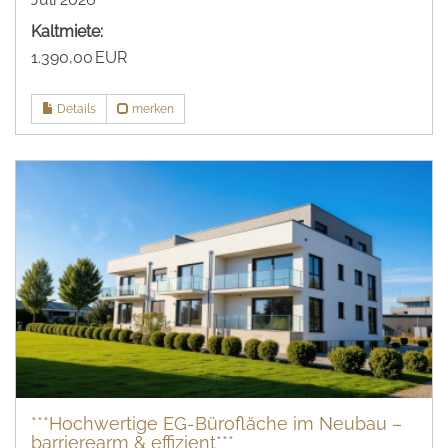
Kaltmiete:
1.390,00 EUR
Details
merken
***Hochwertige EG-Bürofläche im Neubau –
barrierearm & effizient***