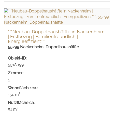
***Neubau-Doppelhaushälfte in Nackenheim
| Erstbezug | Familienfreundlich |
Energieeffizient***
55299 Nackenheim, Doppelhaushälfte
Objekt-ID:
5518099
Zimmer:
5
Wohnfläche ca.:
150 m²
Nutzfläche ca.:
54 m²