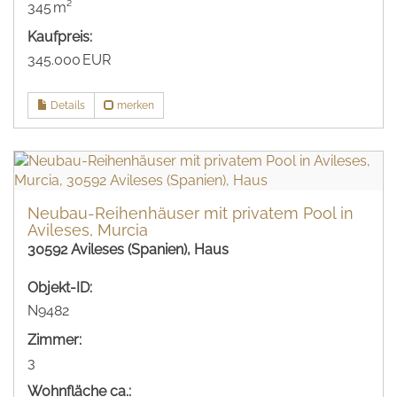
345 m²
Kaufpreis:
345.000 EUR
Details
merken
Neubau-Reihenhäuser mit privatem Pool in
Avileses, Murcia
30592 Avileses (Spanien), Haus
Objekt-ID:
N9482
Zimmer:
3
Wohnfläche ca.: