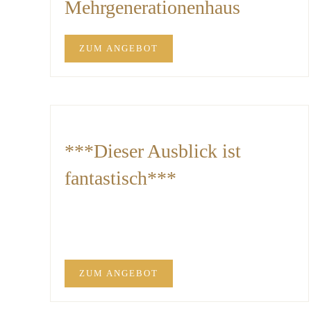
Mehrgenerationenhaus
ZUM ANGEBOT
***Dieser Ausblick ist
fantastisch***
ZUM ANGEBOT