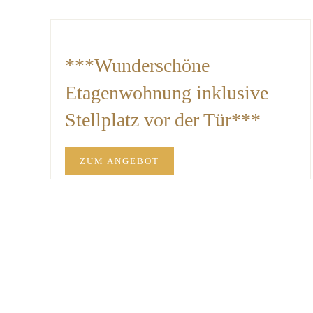
***Wunderschöne
Etagenwohnung inklusive
Stellplatz vor der Tür***
ZUM ANGEBOT