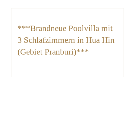
***Brandneue Poolvilla mit
3 Schlafzimmern in Hua Hin
(Gebiet Pranburi)***
KONTAKT