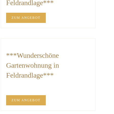
Feldrandlage***
ZUM ANGEBOT
***Wunderschöne
Gartenwohnung in
Feldrandlage***
ZUM ANGEBOT