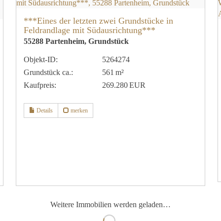
***Eines der letzten zwei Grundstücke in
Feldrandlage mit Südausrichtung***
55288 Partenheim, Grundstück
Objekt-ID:
5264274
Grund­stück ca.:
561 m²
Kaufpreis:
269.280 EUR
Details
merken
Weitere Immobilien werden geladen…