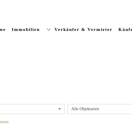
me
Immobilien
Verkäufer & Vermieter
Käuf
Alle Objektarten
etzen