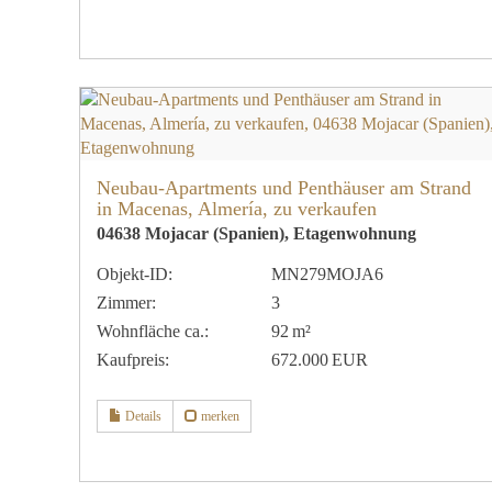
Neubau-Apartments und Penthäuser am Strand
in Macenas, Almería, zu verkaufen
04638 Mojacar (Spanien), Etagenwohnung
Objekt-ID:
MN279MOJA6
Zimmer:
3
Wohnfläche ca.:
92 m²
Kaufpreis:
672.000 EUR
Details
merken