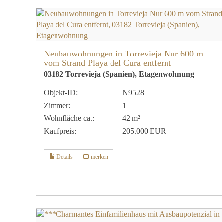
Neubauwohnungen in Torrevieja Nur 600 m
vom Strand Playa del Cura entfernt
03182 Torrevieja (Spanien), Etagenwohnung
Objekt-ID:
N9528
Zimmer:
1
Wohnfläche ca.:
42 m²
Kaufpreis:
205.000 EUR
Details
merken