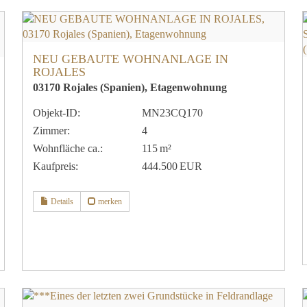
NEU GEBAUTE WOHNANLAGE IN
ROJALES
03170 Rojales (Spanien), Etagenwohnung
Objekt-ID:
MN23CQ170
Zimmer:
4
Wohnfläche ca.:
115 m²
Kaufpreis:
444.500 EUR
Details
merken