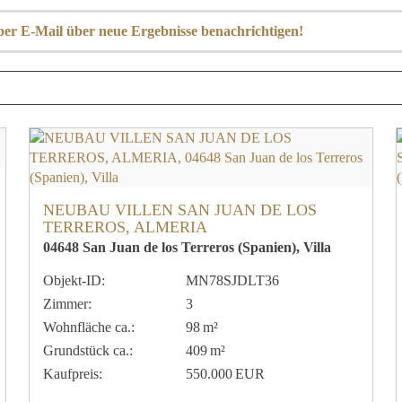
h per E-Mail über neue Ergebnisse benachrichtigen!
NEUBAU VILLEN SAN JUAN DE LOS
TERREROS, ALMERIA
04648 San Juan de los Terreros (Spanien), Villa
Objekt-ID:
MN78SJDLT36
Zimmer:
3
Wohnfläche ca.:
98 m²
Grund­stück ca.:
409 m²
Kaufpreis:
550.000 EUR