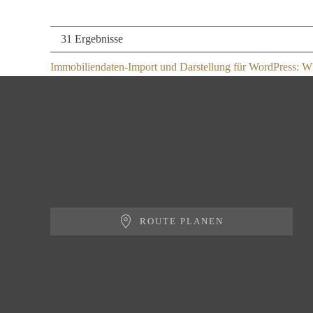
31 Ergebnisse
Immobiliendaten-Import und Darstellung für WordPress:
ROUTE PLANEN