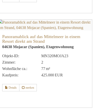
Panoramablick auf das Mittelmeer in einem
Resort direkt am Strand
04638 Mojacar (Spanien), Etagenwohnung
Objekt-ID:
MN320MOJA23
Zimmer:
2
Wohnfläche ca.:
77 m²
Kaufpreis:
425.000 EUR
Details
merken