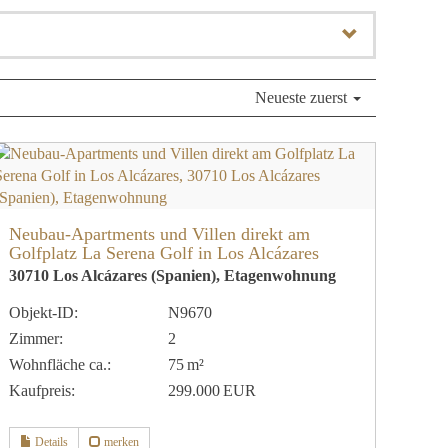
Neueste zuerst
Neubau-Apartments und Villen direkt am
Golfplatz La Serena Golf in Los Alcázares
30710 Los Alcázares (Spanien), Etagenwohnung
Objekt-ID:
N9670
Zimmer:
2
Wohnfläche ca.:
75 m²
Kaufpreis:
299.000 EUR
Details
merken