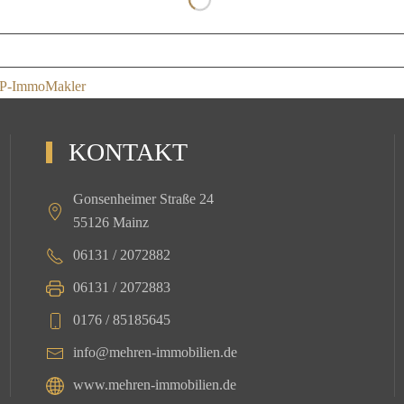
 WP-ImmoMakler
KONTAKT
Gonsenheimer Straße 24
55126 Mainz
06131 / 2072882
06131 / 2072883
0176 / 85185645
info@mehren-immobilien.de
www.mehren-immobilien.de