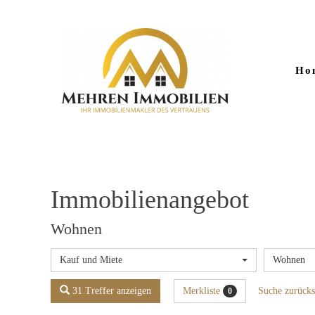
Ho
Immobilien­angebot
Wohnen
Kauf und Miete
Wohnen
31 Treffer anzeigen
Merkliste
Suche zurücks
0