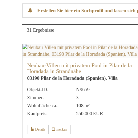
Erstellen Sie hier ein Suchprofil und lassen sic
31 Ergebnisse
Neubau-Villen mit privatem Pool in Pilar de la
Horadada in Strandnähe
03190 Pilar de la Horadada (Spanien), Villa
Objekt-ID:
N9659
Zimmer:
3
Wohnfläche ca.:
108 m²
Kaufpreis:
550.000 EUR
Details
merken